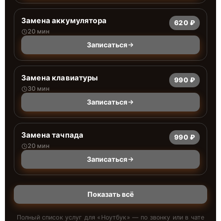
Замена аккумулятора
620 ₽
20 мин
Записаться
Замена клавиатуры
990 ₽
30 мин
Записаться
Замена тачпада
990 ₽
20 мин
Записаться
Показать всё
Полный список услуг для «
Ноутбук
» — по звонку или в чате