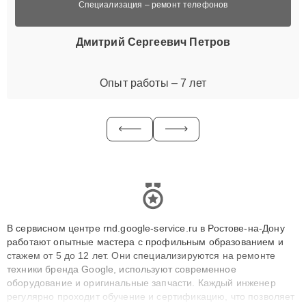
Специализация – ремонт телефонов
Дмитрий Сергеевич Петров
Опыт работы – 7 лет
В сервисном центре rnd.google-service.ru в Ростове-на-Дону
работают опытные мастера с профильным образованием и
стажем от 5 до 12 лет. Они специализируются на ремонте
техники бренда Google, используют современное
оборудование и оригинальные запчасти. Каждый инженер
регулярно проходит обучение и сертификацию, что позволяет