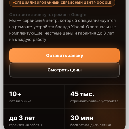
СПЕЦИАЛИЗИРОВАННЫЙ СЕРВИСНЫЙ ЦЕНТР GOOGLE
Оставьте заявку на ремонт Google
Мы — сервисный центр, который специализируется
на ремонте устройств бренда Xiaomi. Оригинальные
комплектующие, честные цены и гарантия до 3 лет
на каждую работу.
Оставить заявку
Смотреть цены
10+
45 тыс.
лет на рынке
отремонтировано устройств
до 3 лет
30 мин
гарантия на работы
бесплатная диагностика