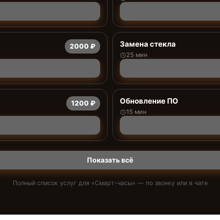
Замена стекла
2000 ₽
25 мин
Обновление ПО
1200 ₽
15 мин
Показать всё
Полный список услуг для «
Смарт-часы
» — по звонку или в чате