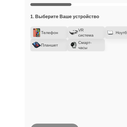
1. Выберите Ваше устройство
VR
Телефон
Ноутб
система
Смарт-
Планшет
часы