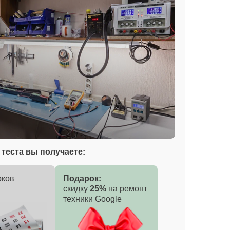
теста вы получаете:
оков
Подарок:
скидку
25%
на ремонт
техники Google