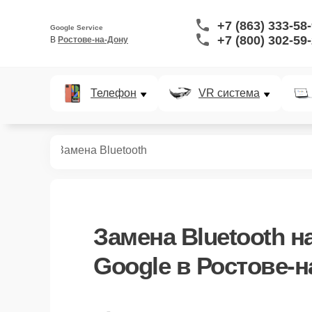
+7 (863) 333-58
Google Service
+7 (800) 302-59
В 
Ростове-на-Дону
Телефон
VR система
арт-часов
Замена Bluetooth
Замена Bluetooth
на
Google в Ростове-н