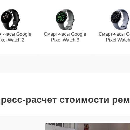
т-часы Google
Смарт-часы Google
Смарт-часы G
ixel Watch 2
Pixel Watch 3
Pixel Watch
ресс-расчет стоимости ре