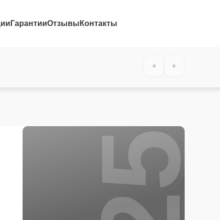
ции
Гарантии
Отзывы
Контакты
25%