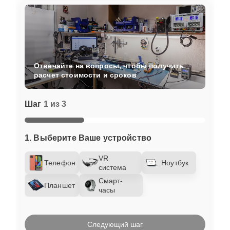
Отвечайте на вопросы, чтобы получить
расчет стоимости и сроков
Шаг
1 из 3
1. Выберите Ваше устройство
VR
Телефон
Ноутбук
система
Смарт-
Планшет
часы
Следующий шаг