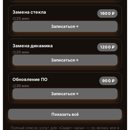
Замена стекла
1600 ₽
25 мин
Записаться
Замена динамика
1200 ₽
20 мин
Записаться
Обновление ПО
900 ₽
30 мин
Записаться
Показать всё
Полный список услуг для «
Смарт-часы
» — по звонку или в