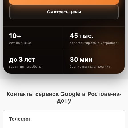
Смотреть цены
10+
45 тыс.
лет на рынке
отремонтировано устройств
до 3 лет
30 мин
гарантия на работы
бесплатная диагностика
Контакты сервиса Google в Ростове-на-
Дону
Телефон