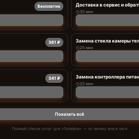
Доставка в сервис и обрат
Бесплатно
30 мин
Замена стекла камеры те
361 ₽
25 мин
Замена контроллера пита
341 ₽
20 мин
Показать всё
Полный список услуг для «
Телефон
» — по звонку или в чате