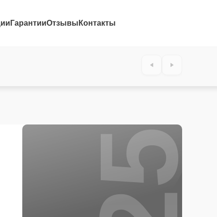
ции
Гарантии
Отзывы
Контакты
25%