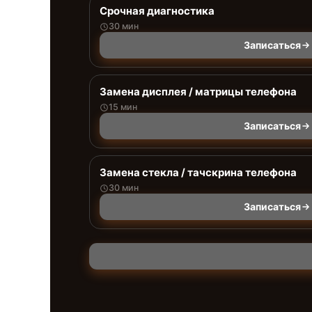
Срочная диагностика
30 мин
Записаться
Замена дисплея / матрицы телефона
15 мин
Записаться
Замена стекла / тачскрина телефона
30 мин
Записаться