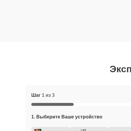
Эксп
Шаг
1 из 3
1. Выберите Ваше устройство
VR