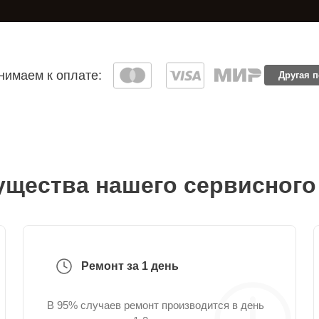
имаем к оплате:
Другая 
щества нашего сервисного
Ремонт за 1 день
В 95% случаев ремонт производится в день