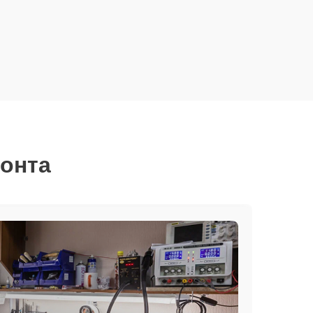
монта