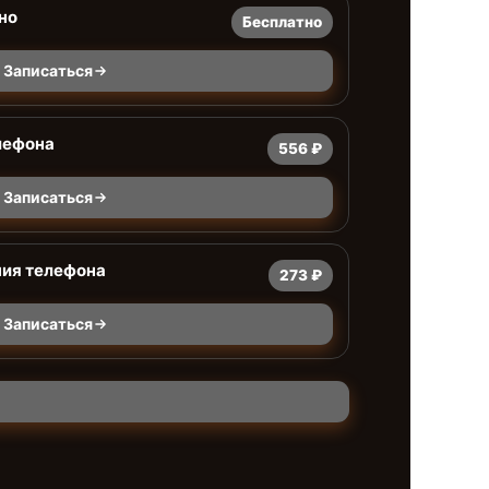
но
Бесплатно
Записаться
лефона
556 ₽
Записаться
ния телефона
273 ₽
Записаться