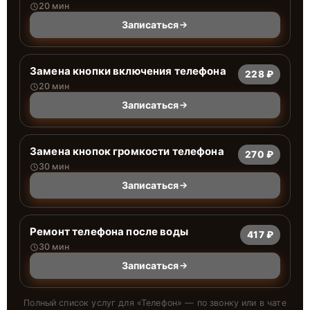
20 мин
Записаться
Замена кнопки включения телефона
228 ₽
20 мин
Записаться
Замена кнопок громкости телефона
270 ₽
30 мин
Записаться
Ремонт телефона после воды
417 ₽
30 мин
Записаться
Полный список услуг для «
Телефон
» — по звонку или в чате