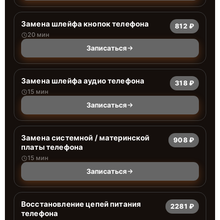
Замена шлейфа кнопок телефона
812 ₽
20 мин
Записаться
Замена шлейфа аудио телефона
318 ₽
15 мин
Записаться
Замена системной / материнской
908 ₽
платы телефона
15 мин
Записаться
Восстановление цепей питания
2281 ₽
телефона