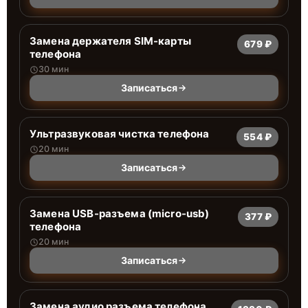
Замена держателя SIM-карты
679 ₽
телефона
30 мин
Записаться
Ультразвуковая чистка телефона
554 ₽
20 мин
Записаться
Замена USB-разъема (micro-usb)
377 ₽
телефона
20 мин
Записаться
Замена аудио разъема телефона