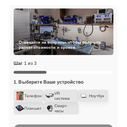
Отвечайте на вопросы, чтобы получить
расчет стоимости и сроков
Шаг
1 из 3
1. Выберите Ваше устройство
VR
Телефон
Ноутбук
система
Смарт-
Планшет
часы