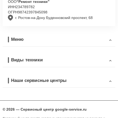
ООО
“Ремонт техники”
ИНН
234789782
ОГРН
98742397845098
г. Ростов-на-Дону Буденновский проспект, 68
Меню
Виды техники
Наши сервисные центры
© 2026 — Сервисный центр google-service.ru