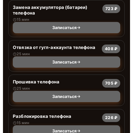
Замена аккумулятора (батареи)
723 ₽
телефона
15 мин
Записаться
Отвязка от гугл-аккаунта телефона
408 ₽
25 мин
Записаться
Прошивка телефона
705 ₽
25 мин
Записаться
Разблокировка телефона
226 ₽
15 мин
Записаться