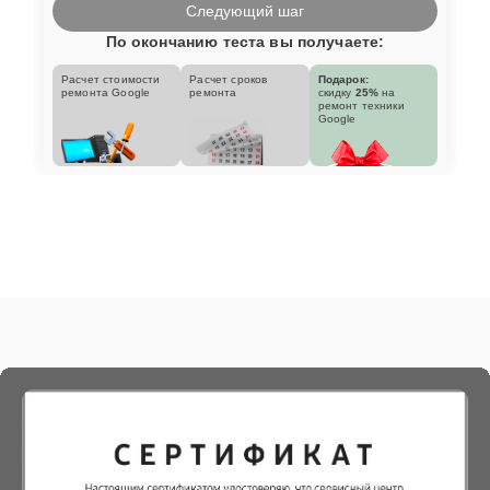
Следующий шаг
По окончанию теста вы получаете:
Расчет стоимости
Расчет сроков
Подарок:
ремонта Google
ремонта
скидку
25%
на
ремонт техники
Google