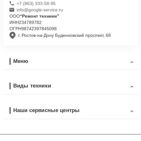
+7 (863) 333-58-95
info@google-service.ru
ООО
“Ремонт техники”
ИНН
234789782
ОГРН
98742397845098
г. Ростов-на-Дону Буденновский проспект, 68
Меню
Виды техники
Наши сервисные центры