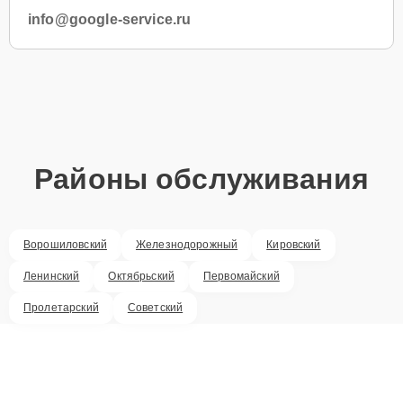
info@google-service.ru
Районы обслуживания
Ворошиловский
Железнодорожный
Кировский
Ленинский
Октябрьский
Первомайский
Пролетарский
Советский