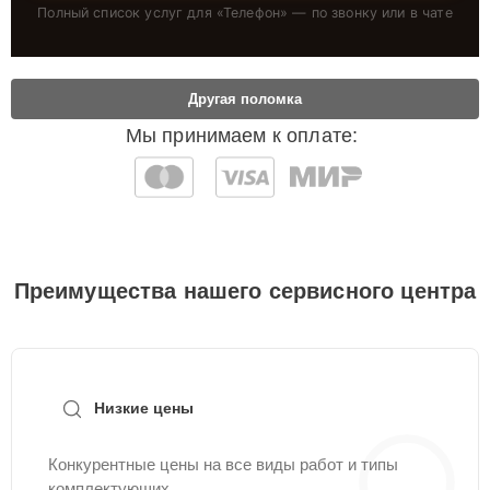
Полный список услуг для «
Телефон
» — по звонку или в чате
Другая поломка
Мы принимаем к оплате:
Преимущества нашего сервисного центра
Низкие цены
Конкурентные цены на все виды работ и типы
комплектующих