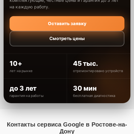
комплектующие, честные цены и гарантия до 3 лет
на каждую работу.
Оставить заявку
Смотреть цены
10+
45 тыс.
лет на рынке
отремонтировано устройств
до 3 лет
30 мин
гарантия на работы
бесплатная диагностика
Контакты сервиса Google в Ростове-на-
Дону