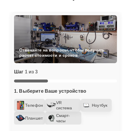
Отвечайте на вопросы, чтобы получить
расчет стоимости и сроков
Шаг
1 из 3
1. Выберите Ваше устройство
VR
Телефон
Ноутбук
система
Смарт-
Планшет
часы