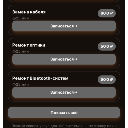
Замена кабеля
600 ₽
25 мин
Записаться
Ремонт оптики
500 ₽
25 мин
Записаться
Ремонт Bluetooth-систем
500 ₽
25 мин
Записаться
Показать всё
Полный список услуг для «
VR система
» — по звонку или в