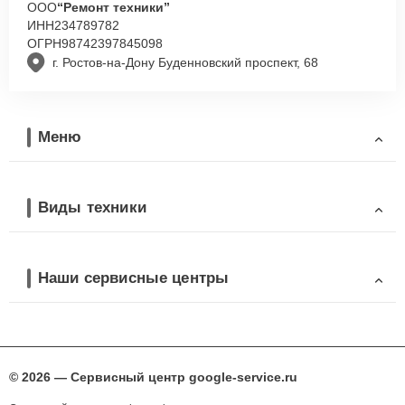
ООО
“Ремонт техники”
ИНН
234789782
ОГРН
98742397845098
г. Ростов-на-Дону Буденновский проспект, 68
Меню
Виды техники
Наши сервисные центры
© 2026 — Сервисный центр google-service.ru