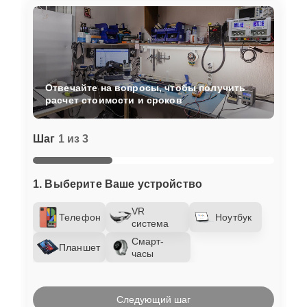
Отвечайте на вопросы, чтобы получить
расчет стоимости и сроков
Шаг
1 из 3
1. Выберите Ваше устройство
VR
Телефон
Ноутбук
система
Смарт-
Планшет
часы
Следующий шаг