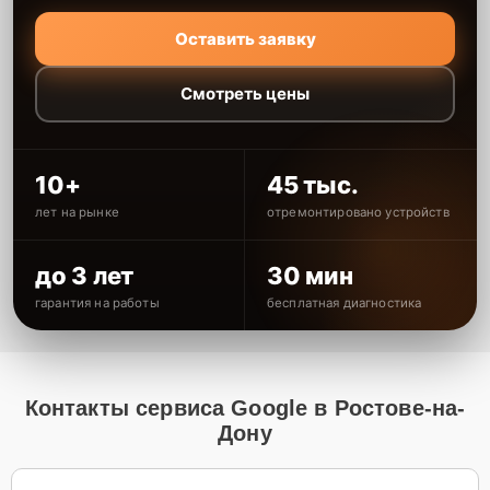
Оставить заявку
Смотреть цены
10+
45 тыс.
лет на рынке
отремонтировано устройств
до 3 лет
30 мин
гарантия на работы
бесплатная диагностика
Контакты сервиса Google в Ростове-на-
Дону